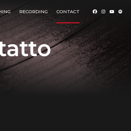
HING
RECORDING
CONTACT
tatto