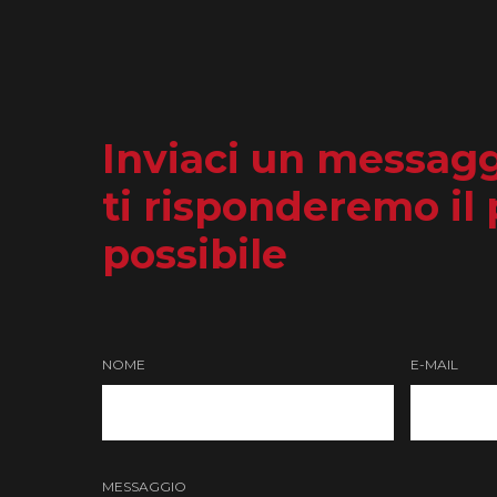
Inviaci un messagg
ti risponderemo il
possibile
NOME
E-MAIL
MESSAGGIO