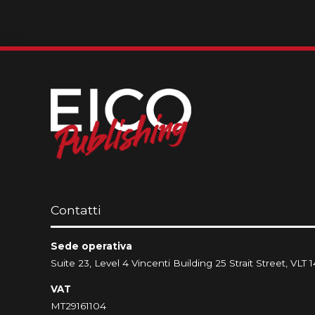
Contatti
Sede operativa
Suite 23, Level 4 Vincenti Building 25 Strait Street, VLT 1
VAT
MT29161104