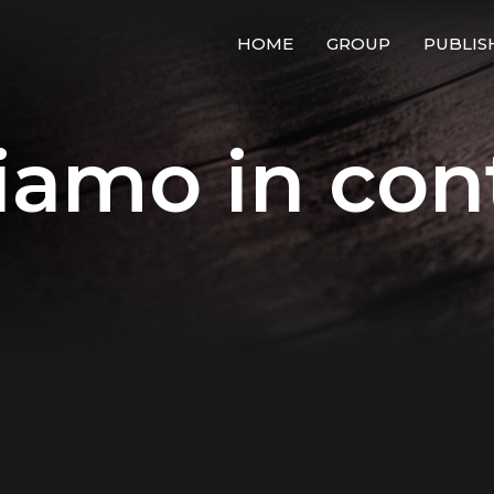
HOME
GROUP
PUBLIS
iamo in con